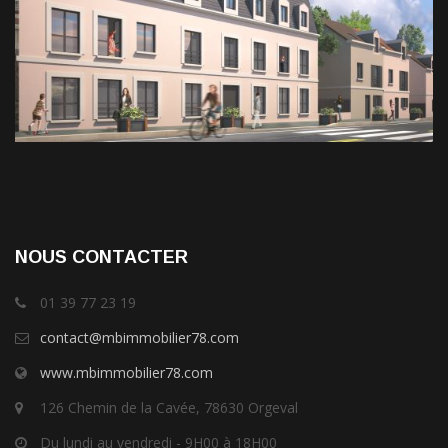
NOUS CONTACTER
01 39 77 23 19
contact@mbimmobilier78.com
www.mbimmobilier78.com
126 Chemin de la Cavée, 78630 Orgeval
Du lundi au vendredi - 9H00 à 18H00