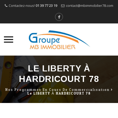
Contactez-nous!
01 39 77 23 19
contact@mbimmobilier78.com
Skip
to
LE LIBERTY À
content
HARDRICOURT 78
Nos Programmes En Cours De Commercialisation
>
Le LIBERTY À HARDRICOURT 78